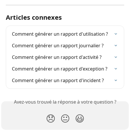
Articles connexes
Comment générer un rapport d'utilisation ?
Comment générer un rapport journalier ?
Comment générer un rapport d'activité ?
Comment générer un rapport d'exception ?
Comment générer un rapport d'incident ?
Avez-vous trouvé la réponse à votre question ?
😞
😐
😃