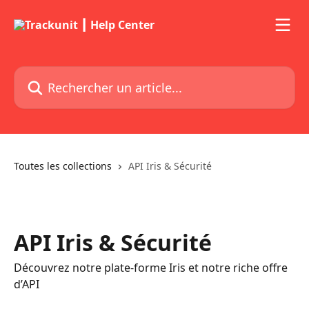
Passer au contenu principal
Rechercher un article...
Toutes les collections
API Iris & Sécurité
API Iris & Sécurité
Découvrez notre plate-forme Iris et notre riche offre
d’API