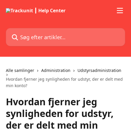
Spring videre til hovedindholdet
Søg efter artikler...
Alle samlinger
Administration
Udstyrsadministration
Hvordan fjerner jeg synligheden for udstyr, der er delt med
min konto?
Hvordan fjerner jeg
synligheden for udstyr,
der er delt med min