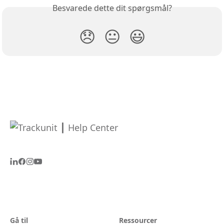
Besvarede dette dit spørgsmål?
😞
😐
😃
Gå til
Ressourcer