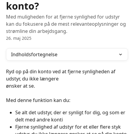
konto?
Med muligheden for at fjerne synlighed for udstyr
kan du fokusere på de mest relevanteoplysninger og
strømline din arbejdsgang.
26. maj 2025
Indholdsfortegnelse
Ryd op på din konto ved at fjerne synligheden af 
udstyr, du ikke længere
ønsker at se.
Med denne funktion kan du:
Se alt det udstyr, der er synligt for dig, og som er 
delt med andre konti
Fjerne synlighed af udstyr for et eller flere styk 
udstyr, du ikke længere ønsker at se på din konto