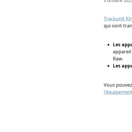
3 octobre 202
Trackunit Ki
qui sont tra
Les appa
appareil
Raw.
Les appa
Vous pouvez 
l'équipemen