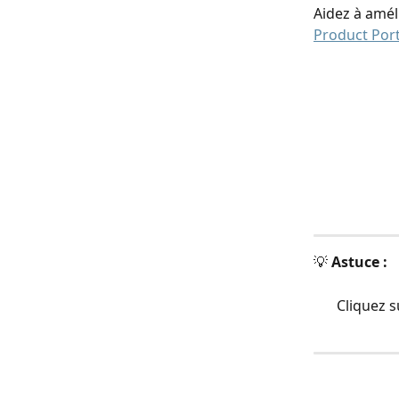
Aidez à amél
Product Port
💡 
Astuce :
Cliquez s