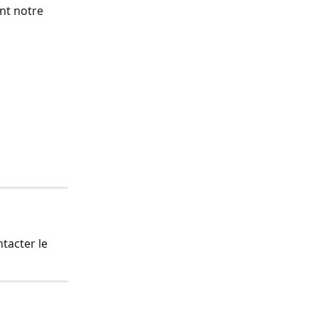
nt notre 
tacter le 