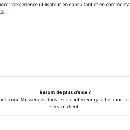
iorer l'expérience utilisateur en consultant et en commenta
al
.
Besoin de plus d’aide ?
ur l'icône Messenger dans le coin inférieur gauche pour con
service client.