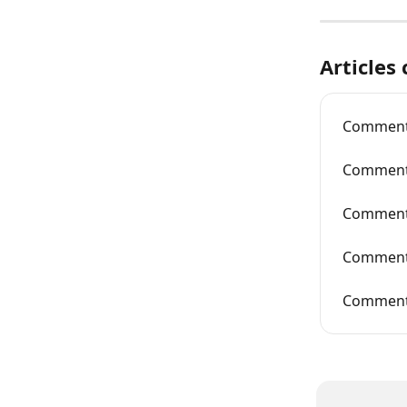
Articles
Comment r
Comment 
Comment i
Comment c
Comment 