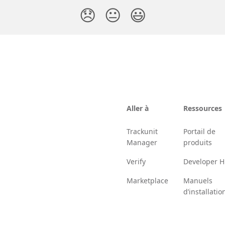
😞
😐
😃
Aller à
Ressources
Trackunit
Portail de
Manager
produits
Verify
Developer 
Marketplace
Manuels
d’installatio