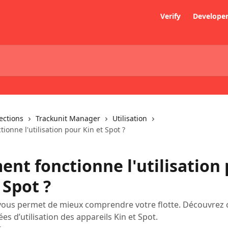
Verify
Develope
lections
Trackunit Manager
Utilisation
onne l'utilisation pour Kin et Spot ?
nt fonctionne l'utilisation
 Spot ?
n vous permet de mieux comprendre votre flotte. Découvre
ées d’utilisation des appareils Kin et Spot.