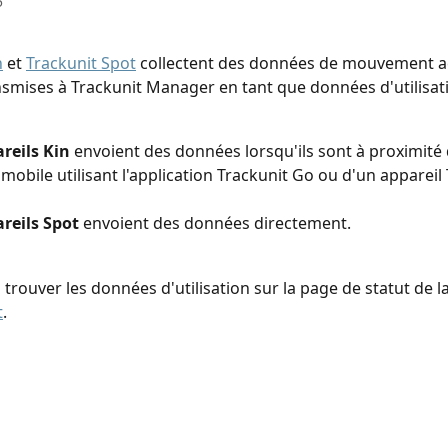
5
n
 et 
Trackunit Spot
 collectent des données de mouvement a
nsmises à Trackunit Manager en tant que données d'utilisat
reils Kin
 envoient des données lorsqu'ils sont à proximité 
 mobile utilisant l'application Trackunit Go ou d'un appareil 
reils Spot
 envoient des données directement.
trouver les données d'utilisation sur la page de statut de la
t
.