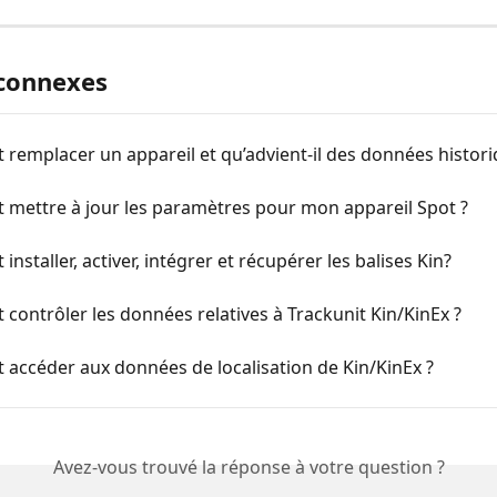
 connexes
emplacer un appareil et qu’advient-il des données histori
mettre à jour les paramètres pour mon appareil Spot ?
nstaller, activer, intégrer et récupérer les balises Kin?
ontrôler les données relatives à Trackunit Kin/KinEx ?
accéder aux données de localisation de Kin/KinEx ?
Avez-vous trouvé la réponse à votre question ?