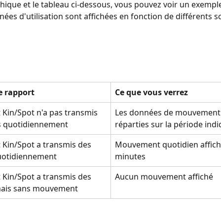
hique et le tableau ci-dessous, vous pouvez voir un exemple
nées d'utilisation sont affichées en fonction de différents s
e rapport
Ce que vous verrez
t Kin/Spot n'a pas transmis 
Les données de mouvement 
 quotidiennement
réparties sur la période ind
t Kin/Spot a transmis des 
Mouvement quotidien affich
uotidiennement
minutes
t Kin/Spot a transmis des 
Aucun mouvement affiché
mais sans mouvement