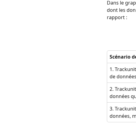
Dans le grap
dont les don
rapport :
Scénario d
1. Trackuni
de données
2. Trackuni
données q
3. Trackuni
données, 