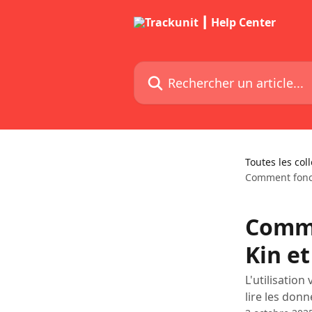
Passer au contenu principal
Rechercher un article...
Toutes les col
Comment foncti
Comme
Kin et
L'utilisatio
lire les donn