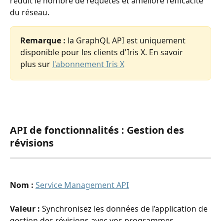
réduit le nombre de requêtes et améliore l'efficacité 
du réseau.
Remarque :
 la GraphQL API est uniquement 
disponible pour les clients d'Iris X. En savoir 
plus sur 
l'abonnement Iris X
API de fonctionnalités : Gestion des 
révisions
Nom : 
Service Management API
Valeur : 
Synchronisez les données de l’application de 
gestion des révisions avec vos programmes 