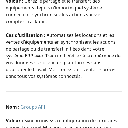
Valeur : 
Gérez le partage et le transfert des 
équipements depuis n’importe quel système 
connecté et synchronisez les actions sur vos 
comptes Trackunit.
Cas d'utilisation : 
Automatisez les locations et les 
ventes d’équipements en synchronisant les actions 
de partage ou de transfert initiées dans votre 
système ERP avec Trackunit. Veillez à la cohérence de 
vos données sur plusieurs plateformes sans 
dupliquer le travail. Maintenez un inventaire précis 
dans tous vos systèmes connectés.
Nom : 
Groups API
Valeur : 
Synchronisez la configuration des groupes 
depuis Trackunit Manager avec vos programmes 