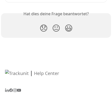
Hat dies deine Frage beantwortet?
😞
😐
😃