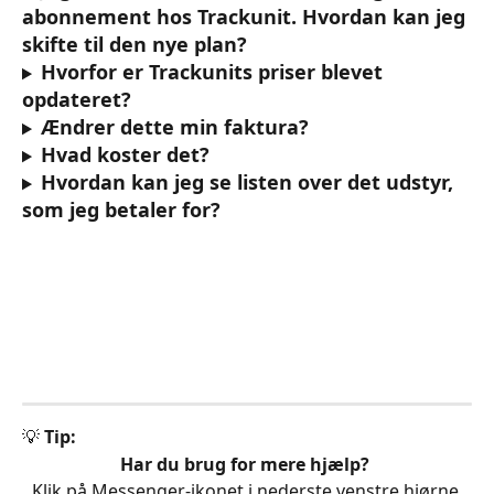
abonnement hos Trackunit. Hvordan kan jeg 
skifte til den nye plan?
Hvorfor er Trackunits priser blevet 
opdateret?
Ændrer dette min faktura?
Hvad koster det?
Hvordan kan jeg se listen over det udstyr, 
som jeg betaler for?
💡 
Tip:
Har du brug for mere hjælp?
Klik på Messenger-ikonet i nederste venstre hjørne 