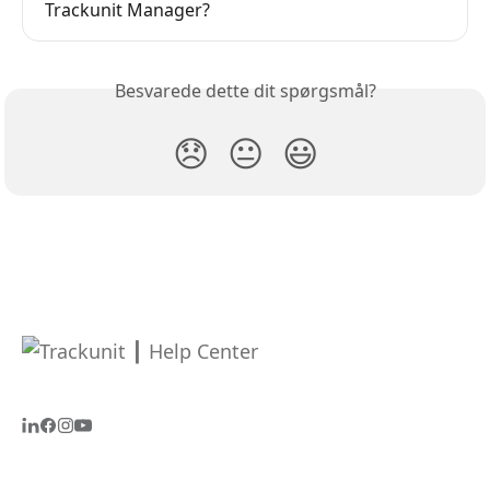
Trackunit Manager?
Besvarede dette dit spørgsmål?
😞
😐
😃