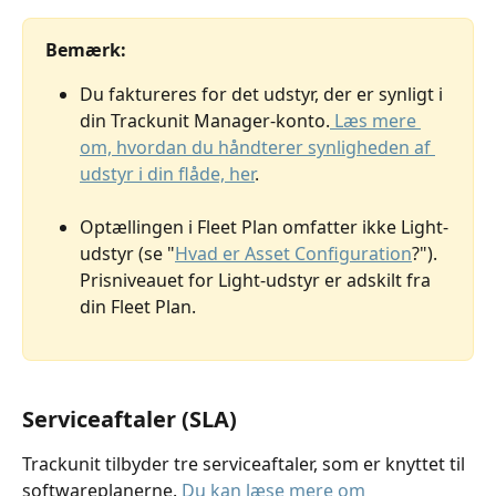
Bemærk: 
Du faktureres for det udstyr, der er synligt i 
din Trackunit Manager-konto.
 Læs mere 
om, hvordan du håndterer synligheden af 
udstyr i din flåde, her
.
Optællingen i Fleet Plan omfatter ikke Light-
udstyr (se "
Hvad er Asset Configuration
?"). 
Prisniveauet for Light-udstyr er adskilt fra 
din Fleet Plan.
Serviceaftaler (SLA)
Trackunit tilbyder tre serviceaftaler, som er knyttet til 
softwareplanerne. 
Du kan læse mere om 