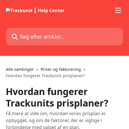
Spring videre til hovedindholdet
Søg efter artikler...
Alle samlinger
Priser og fakturering
Hvordan fungerer Trackunits prisplaner?
Hvordan fungerer
Trackunits prisplaner?
Få mere at vide om, hvordan vores prisplan er
opbygget, og om de faktorer, der er vigtige i
forbindelse med valget af en plan.