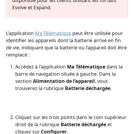
disponible pour les clients utilisant les forfaits 
Evolve et Expand.
L’application 
Ma Télématique
 peut être utilisée pour 
identifier les appareils dont la batterie arrive en fin 
de vie, indiquant que la batterie ou l’appareil doit être 
remplacé :
Accédez à l’application 
Ma Télématique
 dans la 
barre de navigation située à gauche. Dans la 
section 
Alimentation de l’appareil
, vous 
trouverez la rubrique 
Batterie déchargée
.
Cliquez sur les trois points dans le coin supérieur 
droit de la rubrique 
Batterie déchargée
 et 
cliquez sur 
Configurer
.