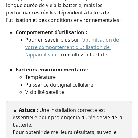
longue durée de vie à la batterie, mais les 
performances réelles dépendent à la fois de 
l’utilisation et des conditions environnementales :
Comportement d’utilisation :
Pour en savoir plus sur l’
optimisation de 
votre comportement d’utilisation de 
l’appareil Spot
, consultez cet article
Facteurs environnementaux :
Température
Puissance du signal cellulaire
Visibilité satellite
💡 
Astuce :
 Une installation correcte est 
essentielle pour prolonger la durée de vie de la 
batterie.
Pour obtenir de meilleurs résultats, suivez le 