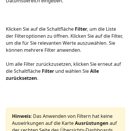
Datumsbereich eingeben.
Klicken Sie auf die Schaltfläche 
Filter
, um die Liste 
der Filteroptionen zu öffnen. Klicken Sie auf die Filter, 
um die für Sie relevanten Werte auszuwählen. Sie 
können mehrere Filter anwenden.
Um alle Filter zurückzusetzen, klicken Sie erneut auf 
die Schaltfläche 
Filter
 und wählen Sie 
Alle 
zurücksetzen
.
Hinweis
: Das Anwenden von Filtern hat keine 
Auswirkungen auf die Karte 
Ausrüstungen
 auf 
der rechten Seite des Übersichts-Dashboards. 