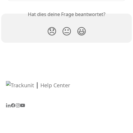
Hat dies deine Frage beantwortet?
😞
😐
😃