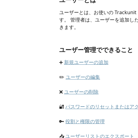
ユーザーとは、お使いの Trackun
す。 管理者は、ユーザーを追加し
きます。
ユーザー管理でできること
➕ 
新規ユーザーの追加
✏️ 
ユーザーの編集
❌ 
ユーザーの削除
🔐 
パスワードのリセットまたはアク
🔑 
役割と権限の管理
📥 
ユーザーリストのエクスポート