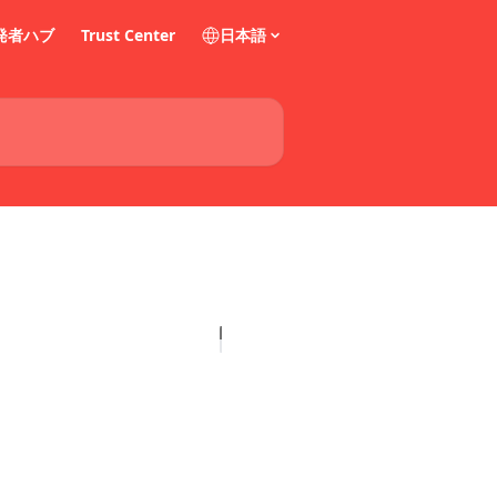
発者ハブ
Trust Center
日本語