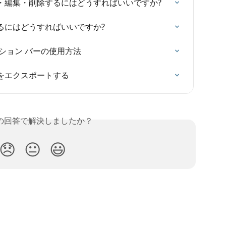
・編集・削除するにはどうすればいいですか?
るにはどうすればいいですか?
ビゲーション バーの使用方法
をエクスポートする
の回答で解決しましたか？
😞
😐
😃