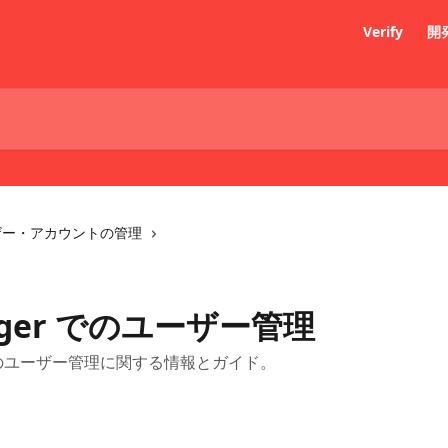
Verify
開
ザー・アカウントの管理
anager でのユーザー管理
理者向けのユーザー管理に関する情報とガイド。