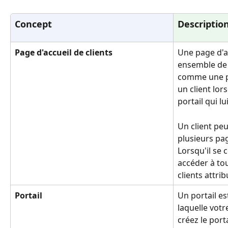
Concept
Descriptio
Page d'accueil de clients
Une page d'ac
ensemble de 
comme une p
un client lor
portail qui lu
Un client peu
plusieurs pag
Lorsqu'il se c
accéder à tou
clients attri
Portail
Un portail es
laquelle votr
créez le porta