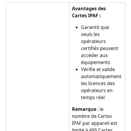
Avantages des 
Cartes IPAF :
Garantit que 
seuls les 
opérateurs 
certifiés peuvent 
accéder aux 
équipements
Vérifie et valide 
automatiquement 
les licences des 
opérateurs en 
temps réel
Remarque
 : le 
nombre de Cartes 
IPAF par appareil est 
limité à 495 Cartes 