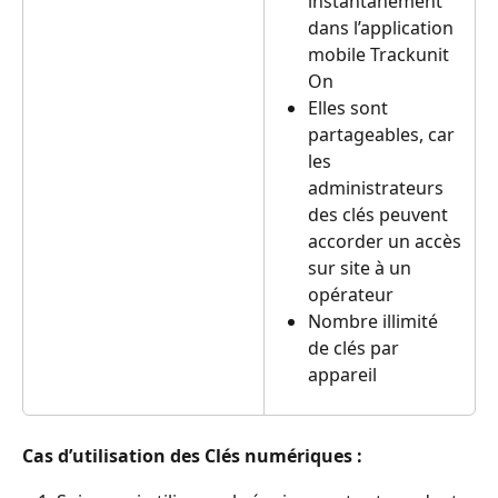
instantanément 
dans l’application 
mobile Trackunit 
On
Elles sont 
partageables, car 
les 
administrateurs 
des clés peuvent 
accorder un accès 
sur site à un 
opérateur
Nombre illimité 
de clés par 
appareil
Cas d’utilisation des Clés numériques :