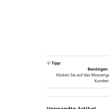
💡 
Tipp:
Benötigen 
Klicken Sie auf das Messeng
Kundens
Verwandte Artikel