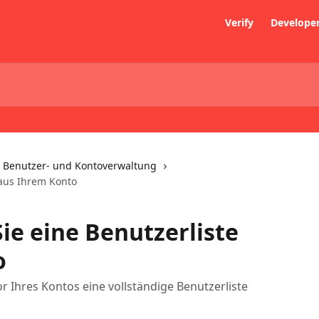
Verify
Develope
Benutzer- und Kontoverwaltung
 aus Ihrem Konto
ie eine Benutzerliste
o
or Ihres Kontos eine vollständige Benutzerliste