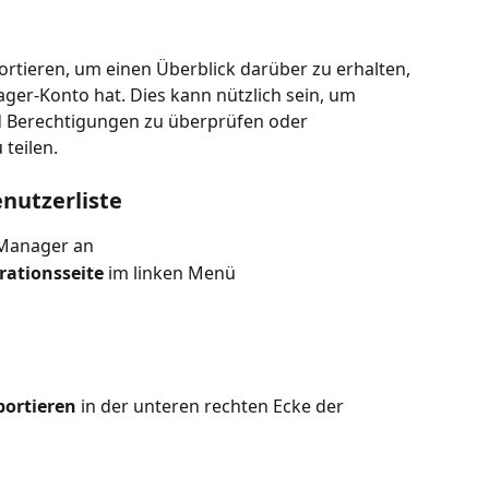
ortieren, um einen Überblick darüber zu erhalten, 
ager-Konto hat. Dies kann nützlich sein, um 
nd Berechtigungen zu überprüfen oder 
teilen.
enutzerliste
 Manager an
rationsseite
 im linken Menü
portieren
 in der unteren rechten Ecke der 