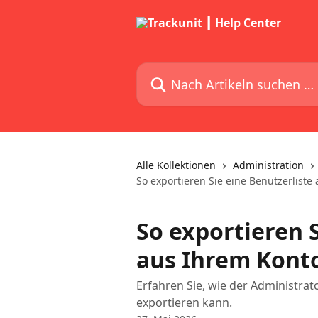
Zum Hauptinhalt springen
Nach Artikeln suchen …
Alle Kollektionen
Administration
So exportieren Sie eine Benutzerliste
So exportieren S
aus Ihrem Kont
Erfahren Sie, wie der Administrat
exportieren kann.