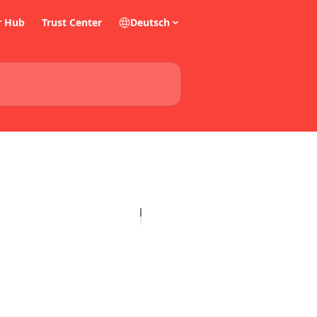
r Hub
Trust Center
Deutsch