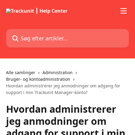
Spring videre til hovedindholdet
Søg efter artikler...
Alle samlinger
Administration
Bruger- og kontoadministration
Hvordan administrerer jeg anmodninger om adgang for
support i min Trackunit Manager-konto?
Hvordan administrerer
jeg anmodninger om
adgang for support i min