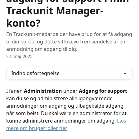
Trackunit Manager-
konto?
En Trackunit-medarbejder have brug for at få adgang
til din konto, og dette vil kræve fremsendelse af en
anmodning om adgang til dig.
27. maj 2025
Indholdsfortegnelse
I fanen 
Administration
 under 
Adgang for support
kan du se og administrere alle igangværende 
anmodninger om adgang og tilbagekalde adgang 
når som helst. Du skal være en administrator for at 
kunne administrere anmodninger om adgang. 
Læs 
mere om brugerroller her
​ 