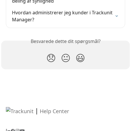
deling af synlighed
Hvordan administrerer jeg kunder i Trackunit 
Manager?
Besvarede dette dit spørgsmål?
😞
😐
😃