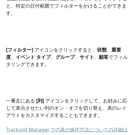
と、特定の日付範囲でフィルターをかけることができま
す。
[フィルター]
 アイコンをクリックすると、
状態
、
重要
度
、
イベント タイプ
、
グループ
、
サイト
、
顧客
でフィル
タリングできます。
一番左にある 
[列]
 アイコンをクリックして、お好みに応
じて表示させたい列のオン・オフを切り替え、表のレイ
アウトをカスタマイズすることもできます。
Trackunit Manager での表の操作方法についての詳細は