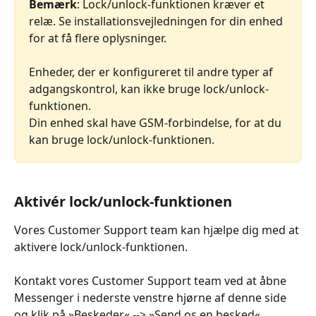
Bemærk
: Lock/unlock-funktionen kræver et 
relæ. Se installationsvejledningen for din enhed 
for at få flere oplysninger.
Enheder, der er konfigureret til andre typer af 
adgangskontrol, kan ikke bruge lock/unlock-
funktionen.
Din enhed skal have GSM-forbindelse, for at du 
kan bruge lock/unlock-funktionen.
Aktivér lock/unlock-funktionen
Vores Customer Support team kan hjælpe dig med at 
aktivere lock/unlock-funktionen.
Kontakt vores Customer Support team ved at åbne 
Messenger i nederste venstre hjørne af denne side 
og klik på »Beskeder« --> »Send os en besked«.