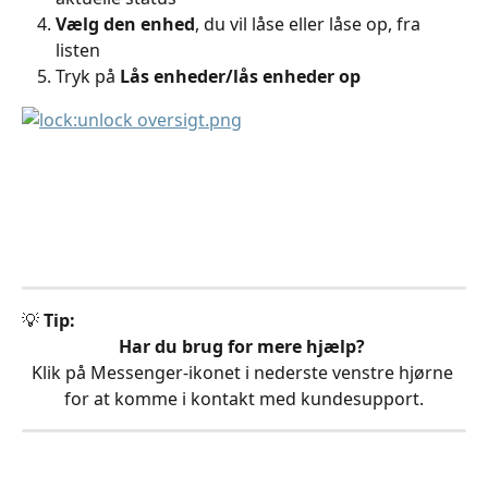
Vælg den enhed
, du vil låse eller låse op, fra 
listen
Tryk på 
Lås enheder/lås enheder op
💡 
Tip:
Har du brug for mere hjælp?
Klik på Messenger-ikonet i nederste venstre hjørne 
for at komme i kontakt med kundesupport.
 ​ 