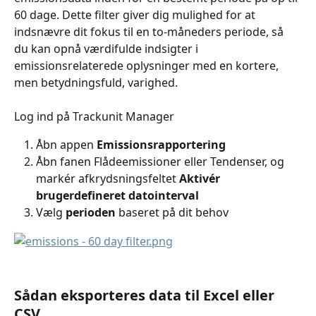
60 dage. Dette filter giver dig mulighed for at 
indsnævre dit fokus til en to-måneders periode, så 
du kan opnå værdifulde indsigter i 
emissionsrelaterede oplysninger med en kortere, 
men betydningsfuld, varighed.
Log ind på Trackunit Manager
Åbn appen 
Emissionsrapportering
Åbn fanen Flådeemissioner eller Tendenser, og 
markér afkrydsningsfeltet 
Aktivér 
brugerdefineret datointerval
Vælg 
perioden
 baseret på dit behov
Sådan eksporteres data til Excel eller 
CSV