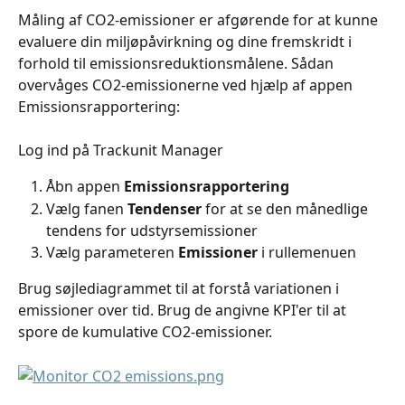
Måling af CO2-emissioner er afgørende for at kunne 
evaluere din miljøpåvirkning og dine fremskridt i 
forhold til emissionsreduktionsmålene. Sådan 
overvåges CO2-emissionerne ved hjælp af appen 
Emissionsrapportering:
Log ind på Trackunit Manager
Åbn appen 
Emissionsrapportering
Vælg fanen 
Tendenser
 for at se den månedlige 
tendens for udstyrsemissioner
Vælg parameteren 
Emissioner
 i rullemenuen
Brug søjlediagrammet til at forstå variationen i 
emissioner over tid. Brug de angivne KPI'er til at 
spore de kumulative CO2-emissioner.