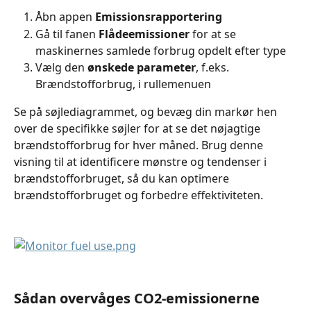
Åbn appen 
Emissionsrapportering
Gå til fanen 
Flådeemissioner
 for at se 
maskinernes samlede forbrug opdelt efter type
Vælg den 
ønskede parameter
, f.eks. 
Brændstofforbrug, i rullemenuen
Se på søjlediagrammet, og bevæg din markør hen 
over de specifikke søjler for at se det nøjagtige 
brændstofforbrug for hver måned. Brug denne 
visning til at identificere mønstre og tendenser i 
brændstofforbruget, så du kan optimere 
brændstofforbruget og forbedre effektiviteten.
Sådan overvåges CO2-emissionerne