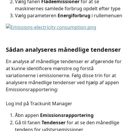
Vælg fanen 
Flådeemissioner
 for at se 
maskinernes samlede forbrug opdelt efter type
Vælg parameteren 
Energiforbrug
 i rullemenuen
Sådan analyseres månedlige tendenser
En analyse af månedlige tendenser er afgørende for 
at kunne identificere mønstre og forstå 
variationerne i emissionerne. Følg disse trin for at 
analysere månedlige tendenser ved hjælp af appen 
Emissionsrapportering:
Log ind på Trackunit Manager
Åbn appen 
Emissionsrapportering
Gå til fanen 
Tendenser
 for at se den månedlige 
tendens for udstyrsemissioner