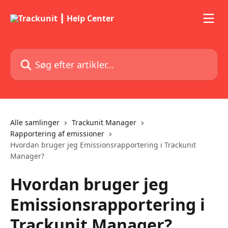
Spring videre til hovedindholdet
Søg efter artikler...
Alle samlinger
Trackunit Manager
Rapportering af emissioner
Hvordan bruger jeg Emissionsrapportering i Trackunit
Manager?
Hvordan bruger jeg
Emissionsrapportering i
Trackunit Manager?