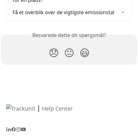
Få et overblik over de vigtigste emissionstal
Besvarede dette dit spørgsmål?
😞
😐
😃