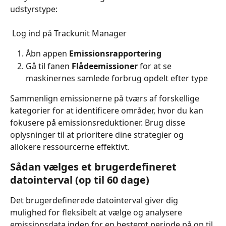
udstyrstype:
 Log ind på Trackunit Manager
Åbn appen 
Emissionsrapportering
Gå til fanen 
Flådeemissioner
 for at se 
maskinernes samlede forbrug opdelt efter type
Sammenlign emissionerne på tværs af forskellige 
kategorier for at identificere områder, hvor du kan 
fokusere på emissionsreduktioner. Brug disse 
oplysninger til at prioritere dine strategier og 
allokere ressourcerne effektivt.
Sådan vælges et brugerdefineret 
datointerval (op til 60 dage)
Det brugerdefinerede datointerval giver dig 
mulighed for fleksibelt at vælge og analysere 
emissionsdata inden for en bestemt periode på op til 