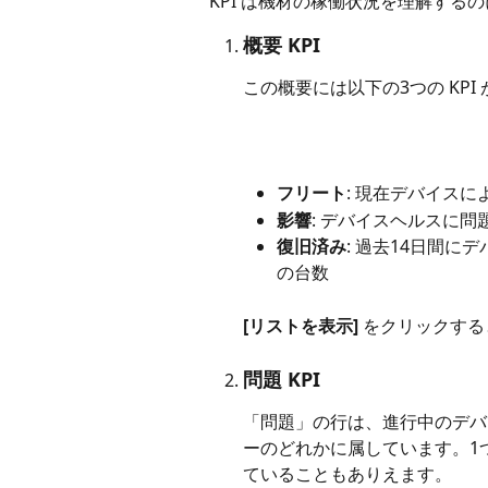
KPI は機材の稼働状況を理解する
概要 KPI
この概要には以下の3つの KPI
フリート
: 現在デバイス
影響
: デバイスヘルスに
復旧済み
: 過去14日間
の台数
[リストを表示]
 をクリックす
問題 KPI
「問題」の行は、進行中のデバ
ーのどれかに属しています。1
ていることもありえます。