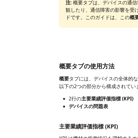
注
: 概要タブは、デバイスの通信
観したり、通信障害の影響を受
ドです。このガイドは、この
概
概要タブの使用方法
概要
タブには、デバイスの全体的な
以下の2つの部分から構成されてい
2行の
主要業績評価指標 (KPI)
デバイスの問題表
主要業績評価指標 (KPI)