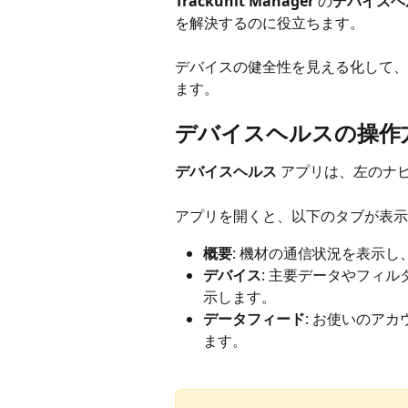
Trackunit Manager
 の
デバイスヘ
を解決するのに役立ちます。
デバイスの健全性を見える化して、
ます。
デバイスヘルスの操作
デバイスヘルス
 アプリは、左のナ
アプリを開くと、以下のタブが表示
概要
: 機材の通信状況を表示
デバイス
: 主要データやフィ
示します。
データフィード
: お使いのア
ます。