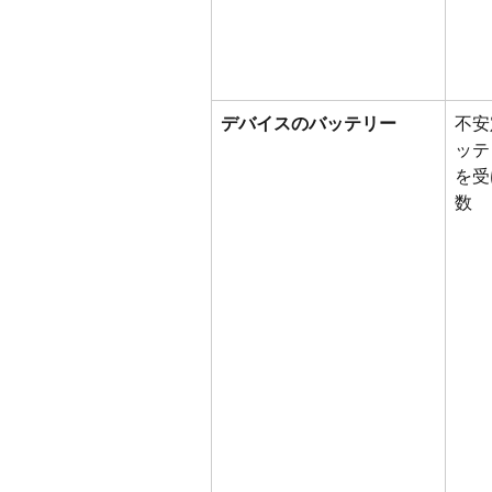
デバイスのバッテリー
不安
ッテ
を受
数