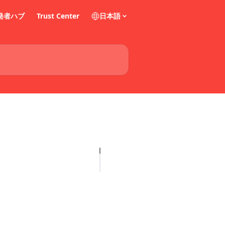
発者ハブ
Trust Center
日本語