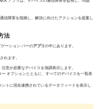
ルス
 アプリは、デバイスの通信障害を監視し、問題
通信障害を指摘し、解決に向けたアクションを提案し
方法
ビゲーション バーの
アプリ
の中にあります。
されます。
し、注意が必要なデバイスを強調表示します。
ルター オプションとともに、すべてのデバイスを一覧表
カウントに現在連携されているデータフィードを表示し