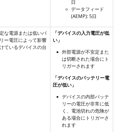
日
データフィード 
(AEMP): 5日
定な電源または低いバ
「デバイスの入力電圧が低
リー電圧によって影響
い」
けているデバイスの台
外部電源が不安定また
は切断された場合にト
リガーされます
「デバイスのバッテリー電
圧が低い」
デバイスの内部バッテ
リーの電圧が非常に低
く、電池切れの危険が
ある場合にトリガーさ
れます