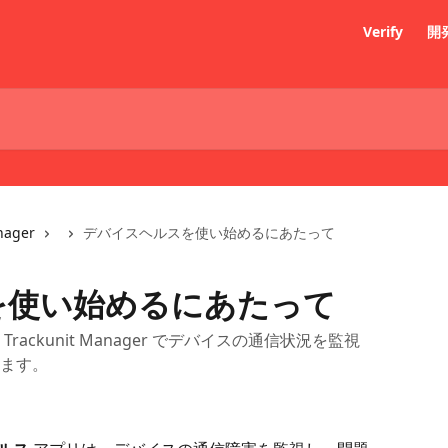
Verify
開
nager
デバイスヘルスを使い始めるにあたって
を使い始めるにあたって
ackunit Manager でデバイスの通信状況を監視
ます。