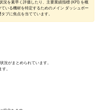
状況を素早く評価したり、主要業績指標 (KPI) を概
けている機材を特定するためのメイン ダッシュボー
要
タブに焦点を当てています。
状況がまとめられています。
ます。