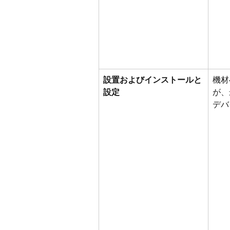
設置およびインストールと
機材
設定
が、
デバ