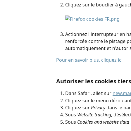
Cliquez sur le bouclier à gauc
Actionnez l'interrupteur en h
renforcée contre le pistage po
automatiquement et n'autorise
Pour en savoir plus, cliquez ici
​ 
Autoriser les cookies tier
Dans Safari, allez sur 
new.man
Cliquez sur le menu déroulant
Cliquez sur
 Privacy
 dans le pa
​​​​​​​Sous
 Website tracking
, désélec
Sous 
Cookies and website data