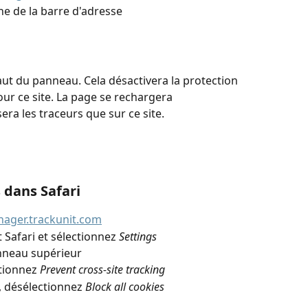
he de la barre d'adresse
aut du panneau. Cela désactivera la protection 
ur ce site. La page se rechargera 
ra les traceurs que sur ce site.
s dans Safari
ager.trackunit.com
 Safari et sélectionnez 
Settings
nneau supérieur
tionnez 
Prevent cross-site tracking
 , désélectionnez 
Block all cookies