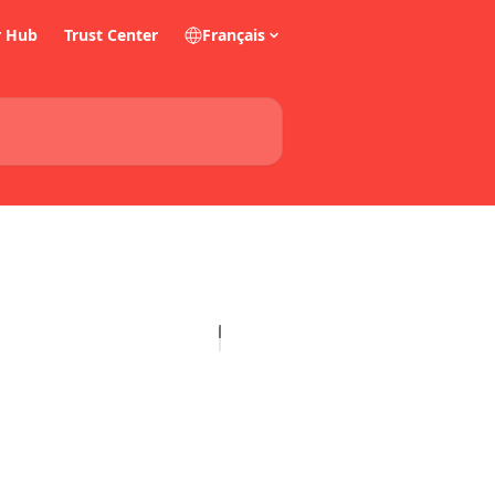
r Hub
Trust Center
Français