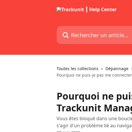
Passer au contenu principal
Rechercher un article...
Toutes les collections
Dépannage
Pourquoi ne puis-je pas me connecter
Pourquoi ne pui
Trackunit Mana
Vous êtes bloqué dans une boucle
s'agir d'un problème lié au naviga