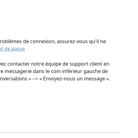
roblèmes de connexion, assurez-vous qu'il ne 
ot de passe
vez contacter notre équipe de support client en 
e messagerie dans le coin inférieur gauche de 
Conversations » --> « Envoyez-nous un message ».