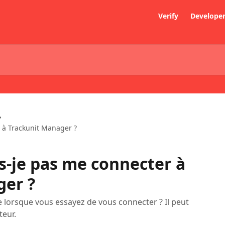
Verify
Develope
 à Trackunit Manager ?
s-je pas me connecter à
ger ?
 lorsque vous essayez de vous connecter ? Il peut
teur.