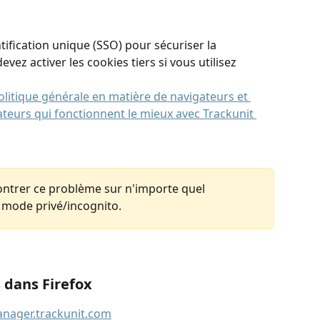
tification unique (SSO) pour sécuriser la 
evez activer les cookies tiers si vous utilisez 
olitique générale en matière de navigateurs et 
ateurs qui fonctionnent le mieux avec Trackunit 
ntrer ce problème sur n'importe quel 
n mode privé/incognito.
s dans Firefox
nager.trackunit.com