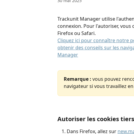
30 mai 2025
Trackunit Manager utilise l'authen
connexion. Pour l'autoriser, vous d
Firefox ou Safari.
Cliquez ici pour connaître notre p
obtenir des conseils sur les navig
Manager
Remarque :
 vous pouvez renco
navigateur si vous travaillez e
​ 
Autoriser les cookies tier
Dans Firefox, allez sur 
new.ma