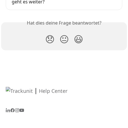
geht es weiter?
Hat dies deine Frage beantwortet?
😞
😐
😃