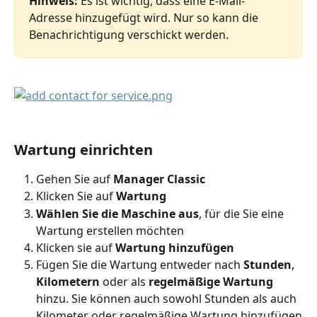
Hinweis:
 Es ist wichtig, dass eine E-Mail-
Adresse hinzugefügt wird. Nur so kann die 
Benachrichtigung verschickt werden.
Wartung einrichten
Gehen Sie auf 
Manager Classic
Klicken Sie auf 
Wartung
Wählen Sie die Maschine aus
, für die Sie eine 
Wartung erstellen möchten
Klicken sie auf 
Wartung hinzufügen
Fügen Sie die Wartung entweder nach 
Stunden
, 
Kilometern
 oder als 
regelmäßige Wartung
hinzu. Sie können auch sowohl Stunden als auch 
Kilometer oder regelmäßige Wartung hinzufügen